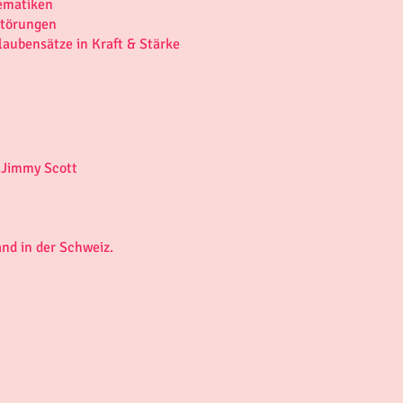
lematiken
störungen
aubensätze in Kraft & Stärke
. Jimmy Scott
and in der Schweiz.