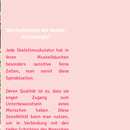
Wie funktioniert die Health–
Kinesiologie?
Jede Skelettmuskulatur hat in
ihren Muskelbäuchen
besonders sensitive feine
Zellen, man nennt diese
Spindelzellen.
Deren Qualität ist es, dass sie
engen Zugang zum
Unterbewusstsein eines
Menschen haben. Diese
Sensibilität kann man nutzen,
um in Verbindung mit den
tiefen Schichten des Menschen