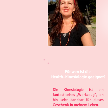
Für wen ist die
Health–Kinesiologie geeignet?
Die Kinesiologie ist ein
fantastisches „Werkzeug“, ich
bin sehr dankbar für dieses
Geschenk in meinem Leben.