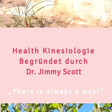
Health Kinesiologie
Begründet durch
Dr. Jimmy Scott
„There is always a way!“