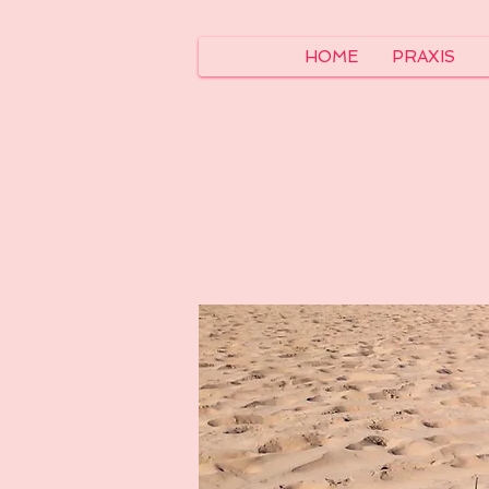
HOME
PRAXIS