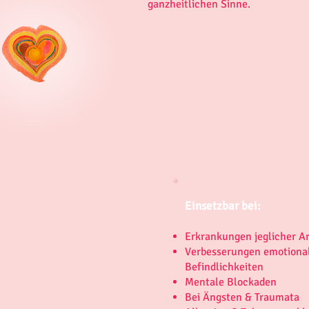
ganzheitlichen Sinne.
Einsetzbar bei:
Erkrankungen jeglicher Ar
Verbesserungen emotional
Befindlichkeiten
Mentale Blockaden
Bei Ängsten & Traumata