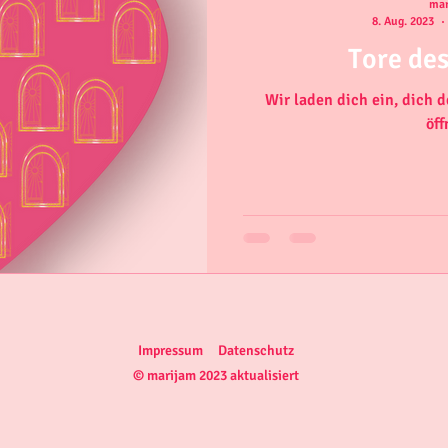
mar
8. Aug. 2023
Tore de
Wir laden dich ein, dich 
öff
Impressum
Datenschutz
© marijam 2023
aktualisiert